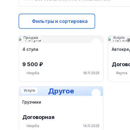
Фильтры и сортировка
Продаю
Услуги
4 стула
Автокред
9 500 ₽
Догов
Нюрба
18.11.2025
Якутск
Другое
Услуги
Грузчики
Договорная
Нюрба
14.11.2025