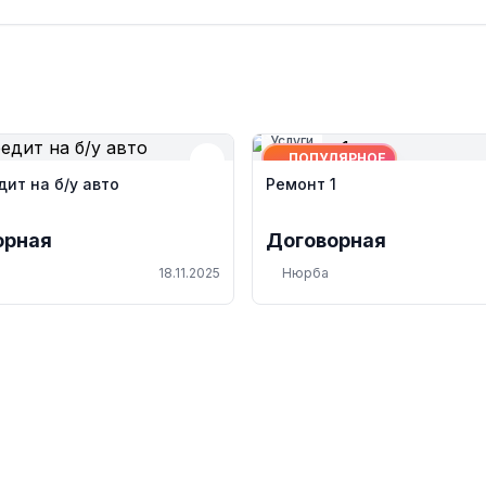
Услуги
ПОПУЛЯРНОЕ
ит на б/у авто
Ремонт 1
орная
Договорная
18.11.2025
Нюрба