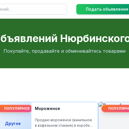
Подать объявление
объявлений Нюрбинского
Покупайте, продавайте и обменивайтесь товарами
Ремонт 1
ПОПУЛЯРНОЕ
(ванильное
Ремонт и наладка швейных и
) в коробке
стиральных машин на дому.