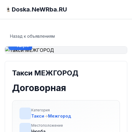
Doska.NeWRba.RU
Назад к объявлениям
Услуги
Такси МЕЖГОРОД
Договорная
Категория
Такси
→
Межгород
Местоположение
Нюрба