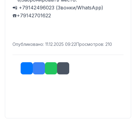
📲 +79142496023 (Звонки/WhatsApp)

☎️+79142701622
Опубликовано: 11.12.2025 09:22
Просмотров: 210