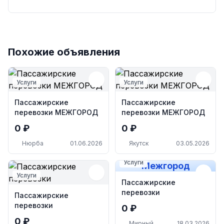
Похожие объявления
Услуги
Услуги
Пассажирские
Пассажирские
перевозки МЕЖГОРОД
перевозки МЕЖГОРОД
0 ₽
0 ₽
Нюрба
01.06.2026
Якутск
03.05.2026
Услуги
Межгород
Услуги
Пассажирские
перевозки
Пассажирские
перевозки
0 ₽
0 ₽
Мирный
18.03.2026