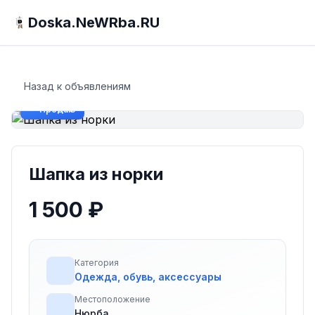
Doska.NeWRba.RU
Назад к объявлениям
Продаю
Шапка из норки
1 500 ₽
Категория
Одежда, обувь, аксессуары
Местоположение
Нюрба