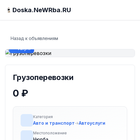
Doska.NeWRba.RU
Назад к объявлениям
Услуги
Грузоперевозки
0 ₽
Категория
Авто и транспорт
→
Автоуслуги
Местоположение
Нюрба